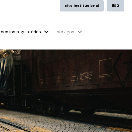
site institucional
ESG
mentos regulatórios
serviços