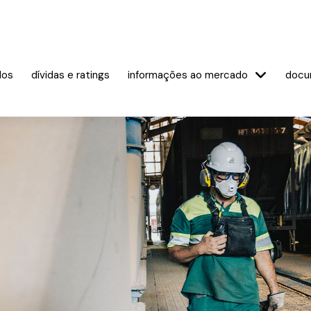
dos
dívidas e ratings
informações ao mercado
docu