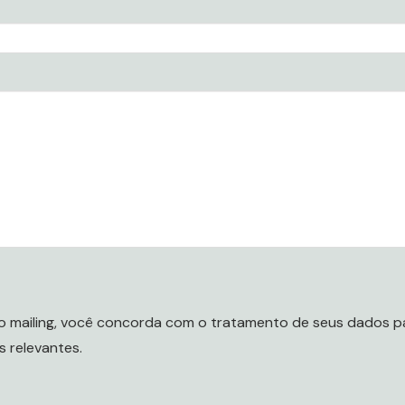
 mailing, você concorda com o tratamento de seus dados pa
 relevantes.